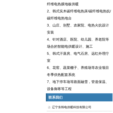
纤维电热膜地板供暖
2、韩式实木碳纤维电热床/碳纤维电热炕/
碳纤维电热地台
3、山庄、别墅、农家院、电热火炕设计
安装
4、针对酒店、医院、幼儿园、养老院等
场合的智能电供暖设计、施工
5、韩式汗蒸房、电气石房、远红外理疗
室
6、花窖、蔬菜棚子、养殖场等农业项目
冬季供热配套系统
7、地下停车场等路面融雪，管道保温、
设备御寒等工程
联系我们
辽宁东韩电供暖科技有限公司