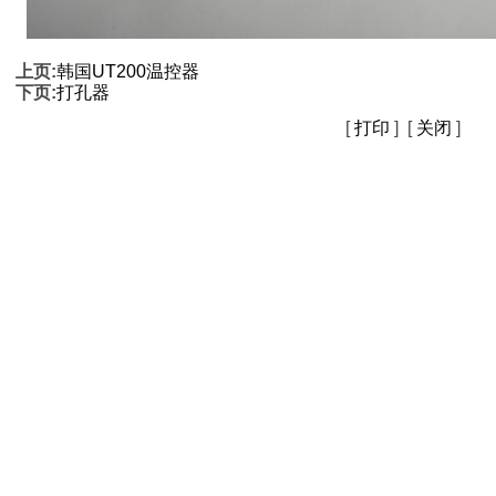
上页:
韩国UT200温控器
下页:
打孔器
[
打印
] [
关闭
]