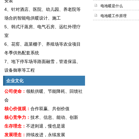
安装
电地暖是什么
4、针对酒店、医院、幼儿园、养老院等
电地暖工作原理
场合的智能电供暖设计、施工
5、韩式汗蒸房、电气石房、远红外理疗
室
6、花窖、蔬菜棚子、养殖场等农业项目
冬季供热配套系统
7、地下停车场等路面融雪，管道保温、
设备御寒等工程
企业文化
公司使命：
领航供暖、节能降耗、回馈社
会
核心价值观：
合作双赢、共创价值
核心竞争力：
技术、信息、能动、创新
生存理念：
不进则退，慢也是退
发展理念：
持续改进，永续发展