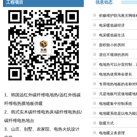
工程项目
信息动态
积极维护防汛救灾网络
电采暖低碳经济
电采暖低碳生活
面积较小的房间
居住不规律的房间
电地热可以分室控制，
电地热使用寿命更长
专用地热地板的名称对
凡是地板均宜做地暖地
1、韩国远红外碳纤维电地热/远红外线碳
纤维电热膜地板供暖
电地暖集中控制系统
2、韩式实木碳纤维电热床/碳纤维电热炕/
电地暖系统是以电为能
碳纤维电热地台
取暖方式
3、山庄、别墅、农家院、电热火炕设计
电地暖义务原理