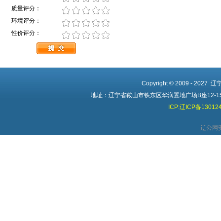
质量评分：
环境评分：
性价评分：
Copyright © 2009 - 2027
地址：辽宁省鞍山市铁东区华润置地广场B座12-15 电话
ICP:辽ICP备13012
辽公网安备