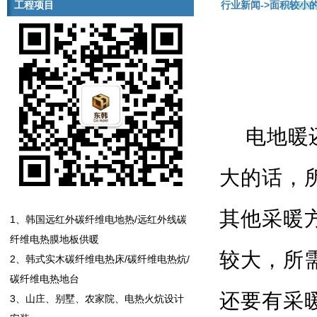
工程项目
行业新闻
->面积较小
电地暖
大的话，
其他采暖
1、韩国远红外碳纤维电地热/远红外线碳
纤维电热膜地板供暖
较大，所
2、韩式实木碳纤维电热床/碳纤维电热炕/
碳纤维电热地台
还要有采
3、山庄、别墅、农家院、电热火炕设计