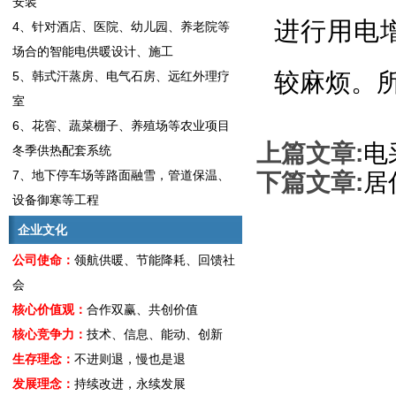
安装
进行用电
4、针对酒店、医院、幼儿园、养老院等
场合的智能电供暖设计、施工
较麻烦。
5、韩式汗蒸房、电气石房、远红外理疗
室
6、花窖、蔬菜棚子、养殖场等农业项目
上篇文章:
电
冬季供热配套系统
7、地下停车场等路面融雪，管道保温、
下篇文章:
居
设备御寒等工程
企业文化
公司使命：
领航供暖、节能降耗、回馈社
会
核心价值观：
合作双赢、共创价值
核心竞争力：
技术、信息、能动、创新
生存理念：
不进则退，慢也是退
发展理念：
持续改进，永续发展