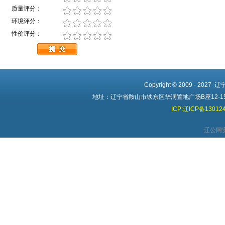
质量评分：
环境评分：
性价评分：
Copyright © 2009 - 2027
地址：辽宁省鞍山市铁东区华润置地广场B座12-15 电话
ICP:辽ICP备13012
辽公网安备