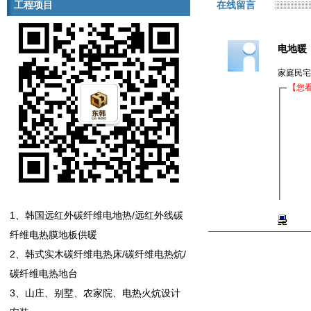
工程项目
在线留言
电地暖
家庭民宅能
221.204.203.*
楼主
1、韩国远红外碳纤维电地热/远红外线碳
IP:22
纤维电热膜地板供暖
2、韩式实木碳纤维电热床/碳纤维电热炕/
碳纤维电热地台
3、山庄、别墅、农家院、电热火炕设计