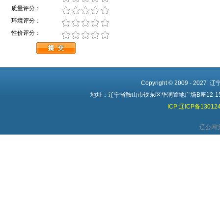
质量评分：
环境评分：
性价评分：
Copyright © 2009 - 2027
地址：辽宁省鞍山市铁东区华润置地广场B座12-15 电话
ICP:辽ICP备13012
辽公网安备